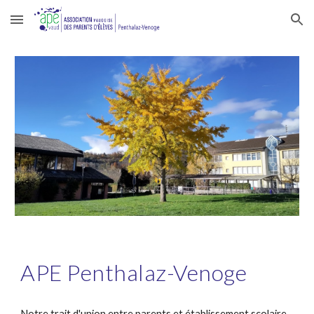
Skip to main content
Skip to navigation
APE Penthalaz-Venoge
Notre trait d'union entre parents et établissement scolaire